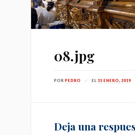
08.jpg
POR
PEDRO
EL
15 ENERO, 2019
Deja una respues