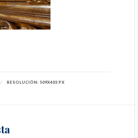
RESOLUCIÓN: 509X403 PX
ta