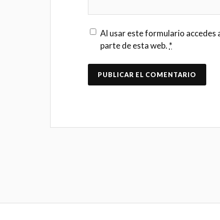
Al usar este formulario accedes 
parte de esta web.
*