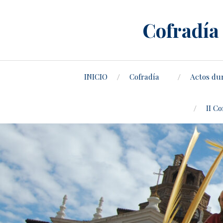
Cofradía 
INICIO
Cofradía
Actos du
II C