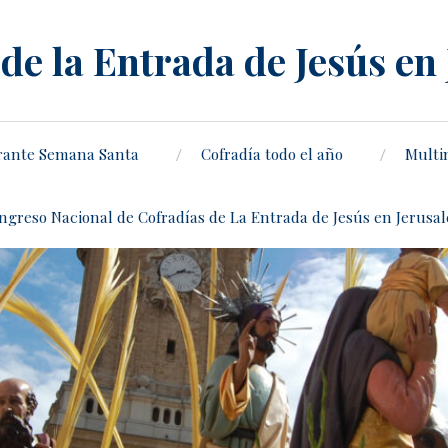
de la Entrada de Jesús en
rante Semana Santa
Cofradía todo el año
Multi
ongreso Nacional de Cofradías de La Entrada de Jesús en Jerusa