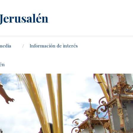
 Jerusalén
media
Información de interés
lén