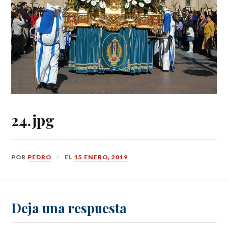
24.jpg
POR
PEDRO
EL
15 ENERO, 2019
Deja una respuesta