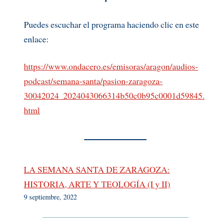
Puedes escuchar el programa haciendo clic en este
enlace:
https://www.ondacero.es/emisoras/aragon/audios-
podcast/semana-santa/pasion-zaragoza-
30042024_2024043066314b50c0b95c0001d59845.
html
LA SEMANA SANTA DE ZARAGOZA:
HISTORIA, ARTE Y TEOLOGÍA (I y II)
9 septiembre, 2022