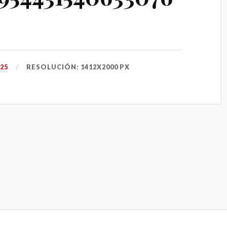
025
RESOLUCIÓN: 1412X2000 PX