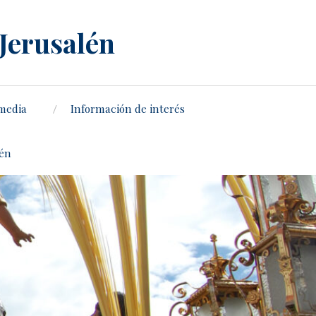
 Jerusalén
media
Información de interés
lén