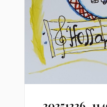
20251226_11