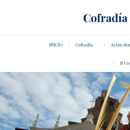
Cofradía 
INICIO
Cofradía
Actos du
II C