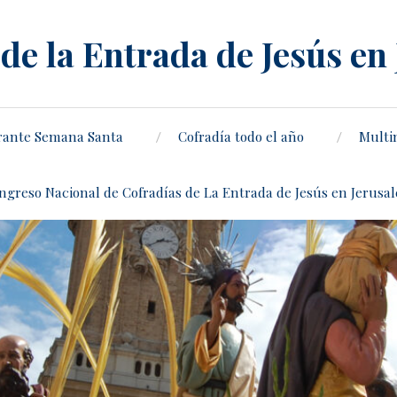
de la Entrada de Jesús en
rante Semana Santa
Cofradía todo el año
Multi
ongreso Nacional de Cofradías de La Entrada de Jesús en Jerusa