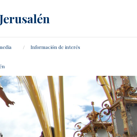
 Jerusalén
media
Información de interés
lén