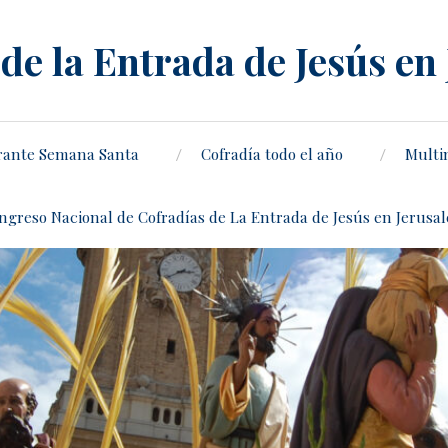
de la Entrada de Jesús en
rante Semana Santa
Cofradía todo el año
Multi
ongreso Nacional de Cofradías de La Entrada de Jesús en Jerusa