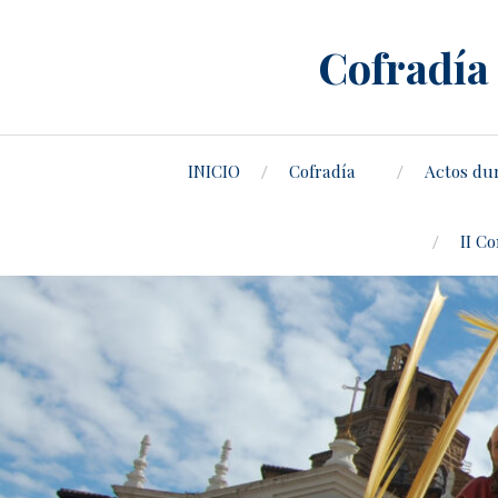
Cofradía 
INICIO
Cofradía
Actos du
II C