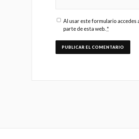
Al usar este formulario accedes 
parte de esta web.
*