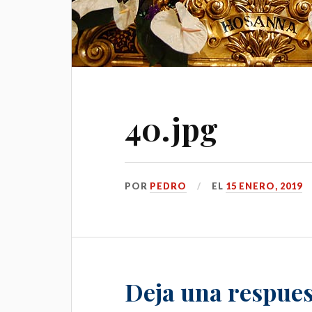
40.jpg
POR
PEDRO
EL
15 ENERO, 2019
Deja una respues