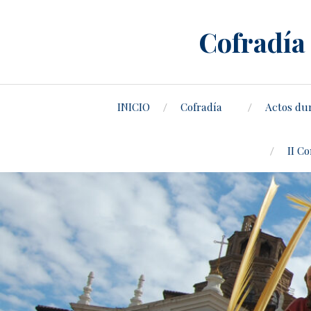
Cofradía 
INICIO
Cofradía
Actos du
II C