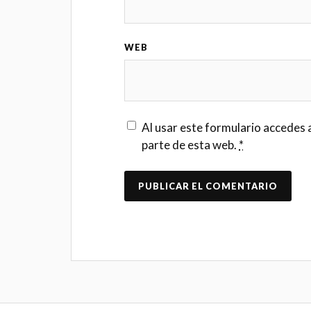
WEB
Al usar este formulario accedes 
parte de esta web.
*