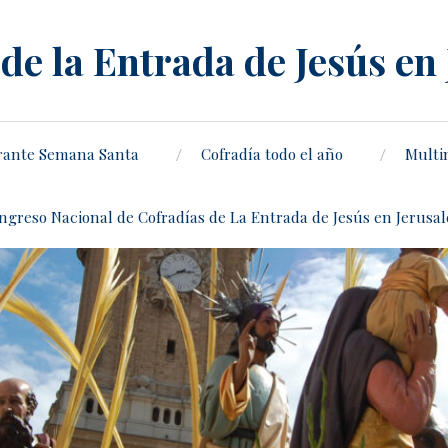
de la Entrada de Jesús en
rante Semana Santa
Cofradía todo el año
Multi
ongreso Nacional de Cofradías de La Entrada de Jesús en Jerusa