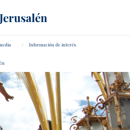
 Jerusalén
media
Información de interés
lén