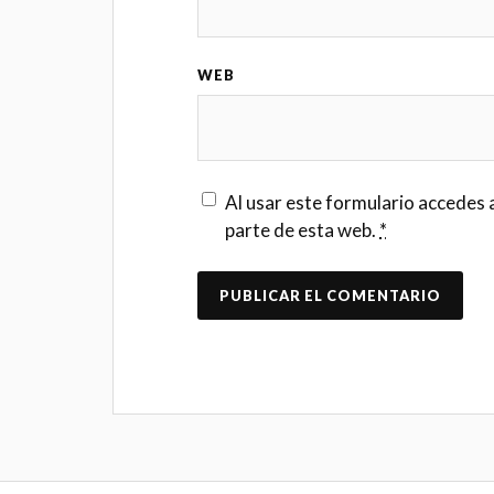
WEB
Al usar este formulario accedes 
parte de esta web.
*