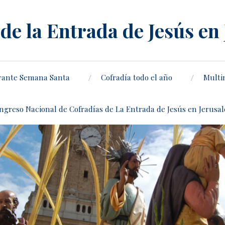
de la Entrada de Jesús en
rante Semana Santa
Cofradía todo el año
Multi
ongreso Nacional de Cofradías de La Entrada de Jesús en Jerusa