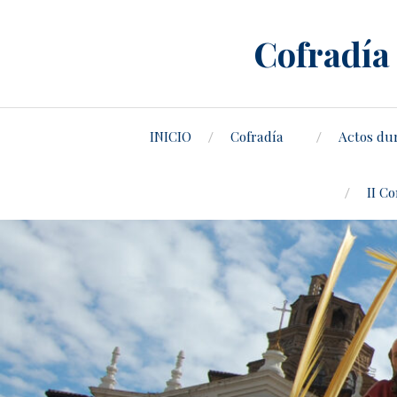
Cofradía 
INICIO
Cofradía
Actos du
II C