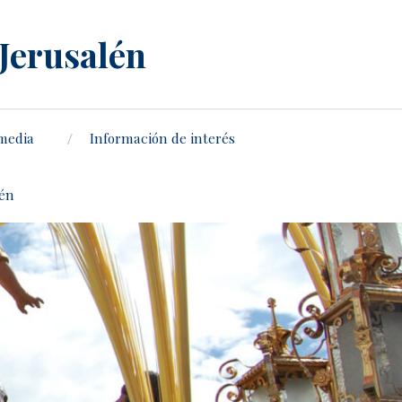
 Jerusalén
media
Información de interés
lén