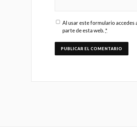
Al usar este formulario accedes 
parte de esta web.
*