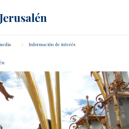
 Jerusalén
media
Información de interés
lén