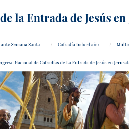
de la Entrada de Jesús en
rante Semana Santa
Cofradía todo el año
Multi
ongreso Nacional de Cofradías de La Entrada de Jesús en Jerusa