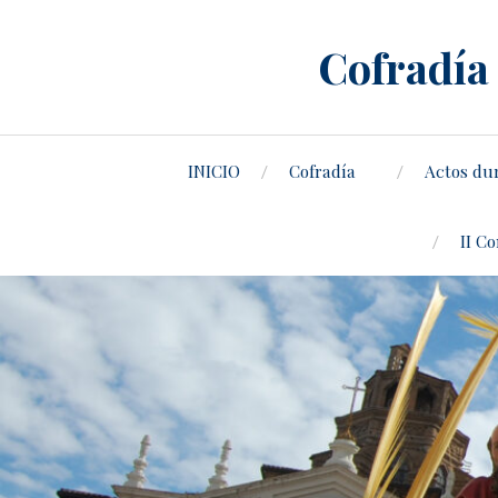
Cofradía 
INICIO
Cofradía
Actos du
II C