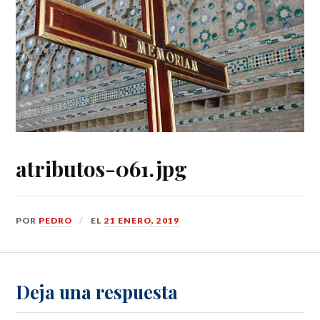
atributos-061.jpg
POR
PEDRO
EL
21 ENERO, 2019
Deja una respuesta