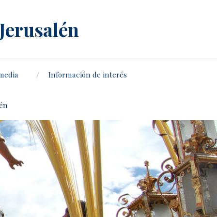
 Jerusalén
media
Información de interés
lén