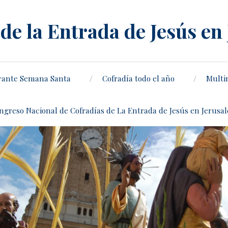
de la Entrada de Jesús en
rante Semana Santa
Cofradía todo el año
Multi
ongreso Nacional de Cofradías de La Entrada de Jesús en Jerusa