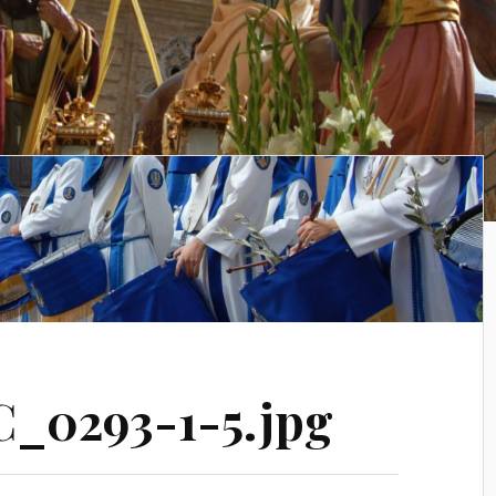
_0293-1-5.jpg