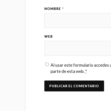
NOMBRE
*
WEB
Al usar este formulario accedes 
parte de esta web.
*