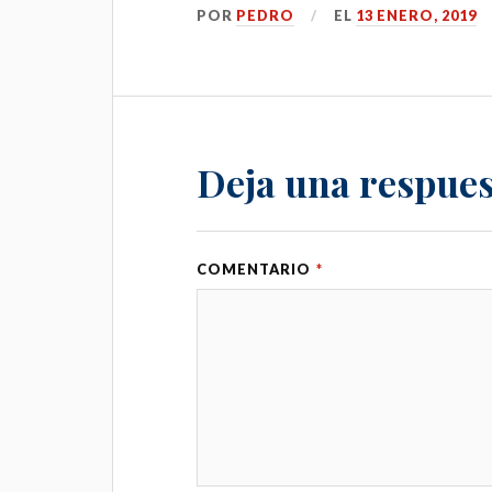
POR
PEDRO
EL
13 ENERO, 2019
Deja una respues
COMENTARIO
*