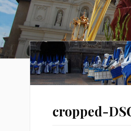
cropped-DSC