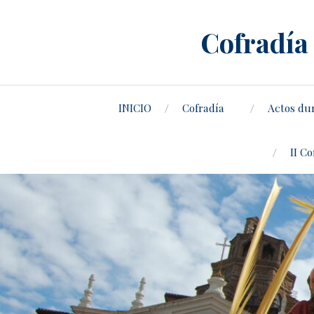
Cofradía 
INICIO
Cofradía
Actos du
II C