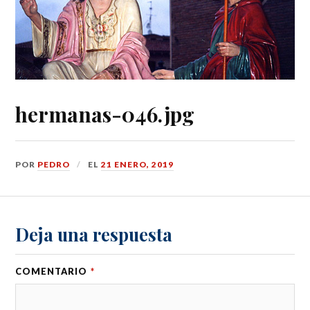
hermanas-046.jpg
POR
PEDRO
EL
21 ENERO, 2019
Deja una respuesta
COMENTARIO
*