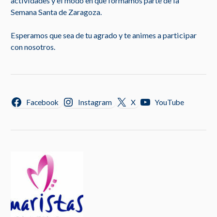
actividades y el modo en que formamos parte de la
Semana Santa de Zaragoza.
Esperamos que sea de tu agrado y te animes a participar
con nosotros.
Facebook
Instagram
X
YouTube