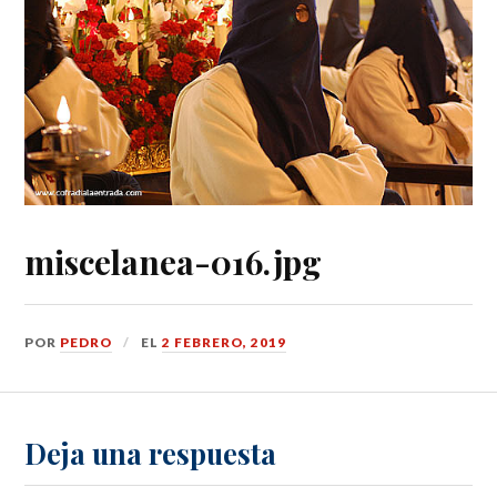
miscelanea-016.jpg
POR
PEDRO
EL
2 FEBRERO, 2019
Deja una respuesta