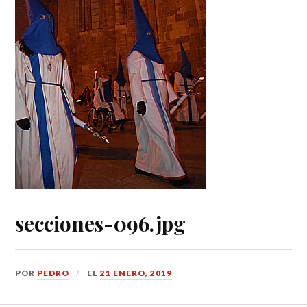
secciones-096.jpg
POR
PEDRO
EL
21 ENERO, 2019