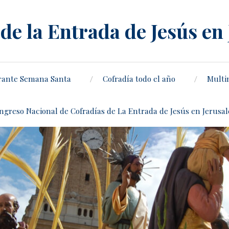
de la Entrada de Jesús en
rante Semana Santa
Cofradía todo el año
Multi
ongreso Nacional de Cofradías de La Entrada de Jesús en Jerusa