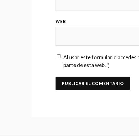
WEB
Al usar este formulario accedes 
parte de esta web.
*