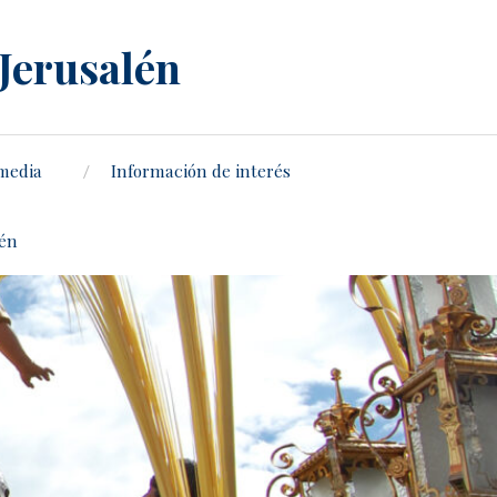
 Jerusalén
media
Información de interés
lén