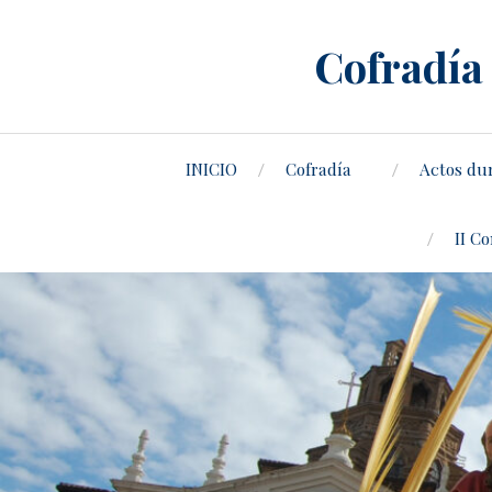
Cofradía 
INICIO
Cofradía
Actos du
II C