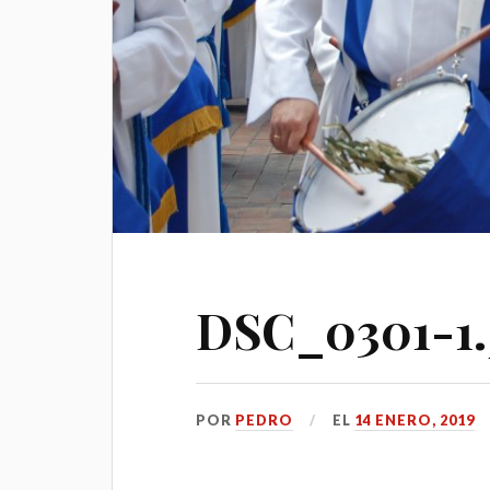
DSC_0301-1.
POR
PEDRO
EL
14 ENERO, 2019